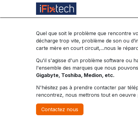
Se rendre au contenu
Réparation
Micro
Quel que soit le problème que rencontre v
décharge trop vite, problème de son ou d’i
carte mère en court circuit,...nous le répar
Qu'il s'agisse d'un problème software ou h
l'ensemble des marques que nous pouvons
Gigabyte, Toshiba, Medion, etc.
N'hésitez pas à prendre contacter par tél
rencontrez, nous mettrons tout en oeuvre 
Contactez nous