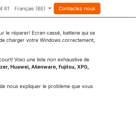
4 61
Français (BE)
Contactez nous
 le réparer! Ecran cassé, batterie qui se
té de charger votre Windows correctement,
ourt! Voici une liste non exhaustive de
zer, Huawei, Alienware, Fujitsu, XPG,
n de nous expliquer le problème que vous