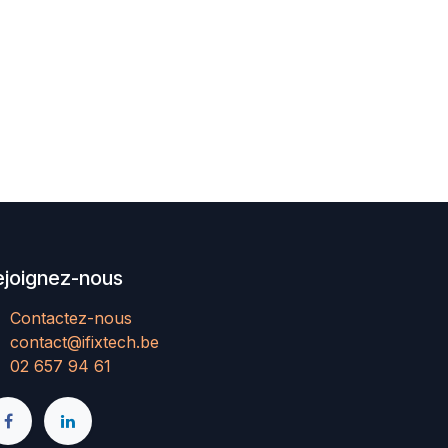
ejoignez-nous
Contactez-nous
contact@ifixtech.be
02 657 94 61