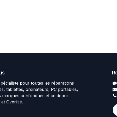
us
R
spécialiste pour toutes les réparations
, tablettes, ordinateurs, PC portables,
 marques confondues et ce depuis
et Overijse.