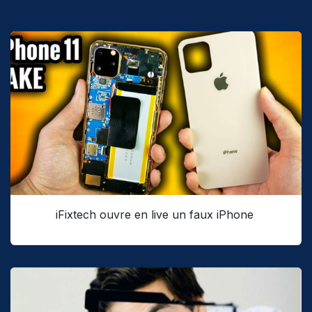
iFixtech ouvre en live un faux iPhone