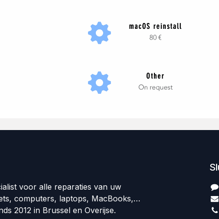
Sl
ialist voor alle reparaties van uw
ets, computers, laptops, MacBooks,…
nds 2012 in Brussel en Overijse.