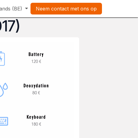
ands (BE)
Neem contact met ons op
017)