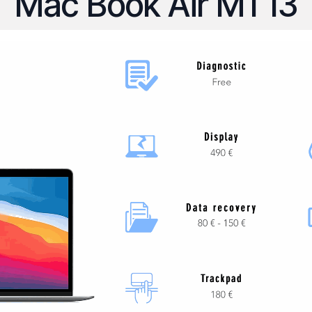
Mac Book Air M1 13