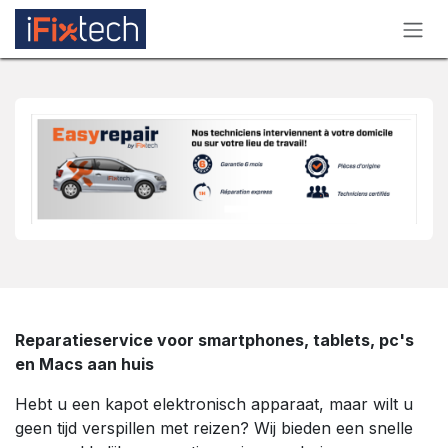
Overslaan naar inhoud
Reparatieservice voor smartphones, tablets, pc's
en Macs aan huis
Hebt u een kapot elektronisch apparaat, maar wilt u
geen tijd verspillen met reizen? Wij bieden een snelle